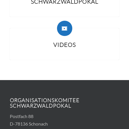
SCHWARZWALDPOKAL
VIDEOS
ORGANISATIONSKOMITEE
SCHWARZWALDPOKAL
Postfach 88
D-78136 Schonach