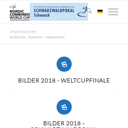
Impressionen
Du bist hier:
Startseite
/
Impressionen
BILDER 2018 - WELTCUPFINALE
BILDER 2018 -