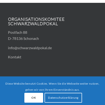
ORGANISATIONSKOMITEE
SCHWARZWALDPOKAL
Postfach 88
D-78136 Schonach
info@schwarzwaldpokal.de
Kontakt
Diese Website benutzt Cookies. Wenn Sie die Webseite weiter nutzen,
gehen wir von ihrem Einverständnis aus.
Copyright © 2024 Schwarzwaldpokal Schonach
OK
Datenschutzerklärung
Kontakt
Impressum
Datenschutzerklärung