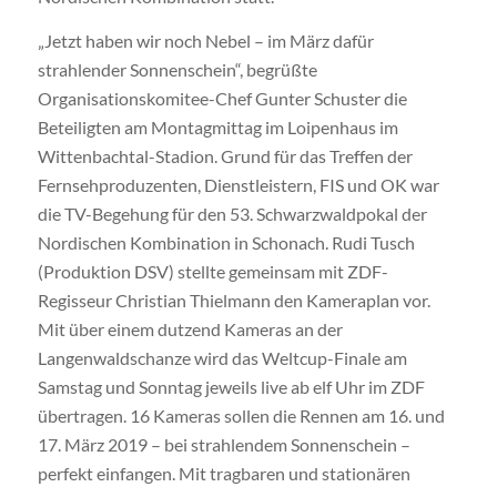
„Jetzt haben wir noch Nebel – im März dafür
strahlender Sonnenschein“, begrüßte
Organisationskomitee-Chef Gunter Schuster die
Beteiligten am Montagmittag im Loipenhaus im
Wittenbachtal-Stadion. Grund für das Treffen der
Fernsehproduzenten, Dienstleistern, FIS und OK war
die TV-Begehung für den 53. Schwarzwaldpokal der
Nordischen Kombination in Schonach. Rudi Tusch
(Produktion DSV) stellte gemeinsam mit ZDF-
Regisseur Christian Thielmann den Kameraplan vor.
Mit über einem dutzend Kameras an der
Langenwaldschanze wird das Weltcup-Finale am
Samstag und Sonntag jeweils live ab elf Uhr im ZDF
übertragen. 16 Kameras sollen die Rennen am 16. und
17. März 2019 – bei strahlendem Sonnenschein –
perfekt einfangen. Mit tragbaren und stationären