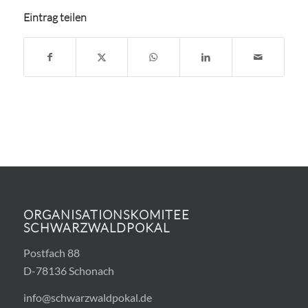
Eintrag teilen
ORGANISATIONSKOMITEE
SCHWARZWALDPOKAL
Postfach 88
D-78136 Schonach
info@schwarzwaldpokal.de