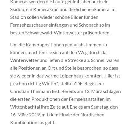
Kameras werden die Läufe gefilmt, aber auch ein
Skidoo, ein Kamerakran und die Schienenkamera im
Stadion sollen wieder schöne Bilder für den
Fernsehzuschauer einfangen und Schonach so im
besten Schwarzwald-Winterwetter präsentieren.
Um die Kamerapositionen genau abstimmen zu
können, machten sie sich auf den Weg durch das
Winterwetter und liefen die Strecke ab. Schnell waren
alle Positionen an Ort und Stelle besprochen, so dass
sie wieder in das warme Loipenhaus konnten. „Hier ist
ja schon richtig Winter“, stellte ZDF-Regisseur
Christian Thiemann fest. Bereits am 13. März schlagen
die ersten Produktionen der Fernsehanstalten im
Wittenbachtal ihre Zelte auf. Ehe es am Samstag, den
16. März 2019, mit dem Finale der Nordischen
Kombination los geht.