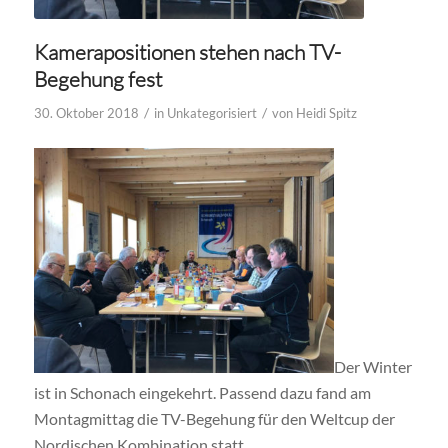
Kamerapositionen stehen nach TV-
Begehung fest
/
/
30. Oktober 2018
in
Unkategorisiert
von
Heidi Spitz
Der Winter
ist in Schonach eingekehrt. Passend dazu fand am
Montagmittag die TV-Begehung für den Weltcup der
Nordischen Kombination statt.