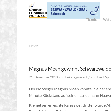
Tickets
Wett
News
Magnus Moan gewinnt Schwarzwaldp
/
/
21. Dezember 2013
in
Unkategorisiert
von
Heidi Spit
Der Norweger Magnus Moan konnte in einer spek
Minute Rückstand auf seinen Landsmann Haava
Klemetsen erreichte Rang zwei, dritter wurde Ak