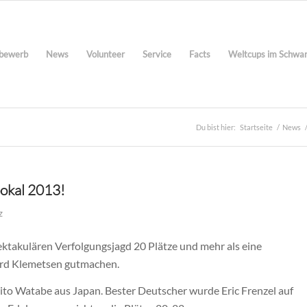
bewerb
News
Volunteer
Service
Facts
Weltcups im Schwa
Du bist hier:
Startseite
/
News
okal 2013!
z
takulären Verfolgungsjagd 20 Plätze und mehr als eine
rd Klemetsen gutmachen.
ito Watabe aus Japan. Bester Deutscher wurde Eric Frenzel auf