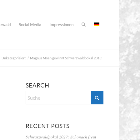
rzwald
Social Media
Impressionen
/
Unkategorisiert
/
Magnus Moan gewinnt Schwarzwaldpokal 2013!
SEARCH
RECENT POSTS
Schwarzwaldpokal 2027: Schonach freut