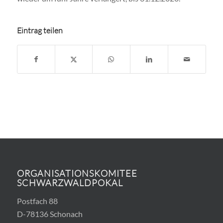
Eintrag teilen
ORGANISATIONSKOMITEE
SCHWARZWALDPOKAL
Postfach 88
D-78136 Schonach