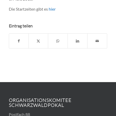
Die Startzeiten gibt es
hier
Eintrag teilen
ORGANISATIONSKOMITEE
SCHWARZWALDPOKAL
Postfach 88