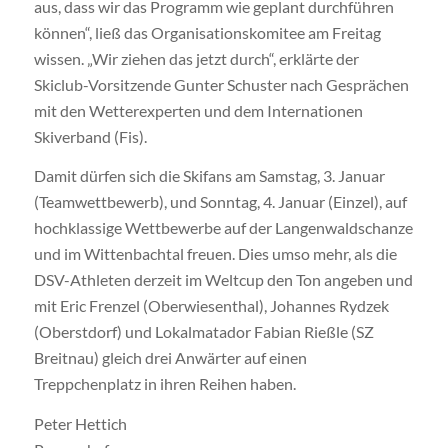
aus, dass wir das Programm wie geplant durchführen
können“, ließ das Organisationskomitee am Freitag
wissen. „Wir ziehen das jetzt durch“, erklärte der
Skiclub-Vorsitzende Gunter Schuster nach Gesprächen
mit den Wetterexperten und dem Internationen
Skiverband (Fis).
Damit dürfen sich die Skifans am Samstag, 3. Januar
(Teamwettbewerb), und Sonntag, 4. Januar (Einzel), auf
hochklassige Wettbewerbe auf der Langenwaldschanze
und im Wittenbachtal freuen. Dies umso mehr, als die
DSV-Athleten derzeit im Weltcup den Ton angeben und
mit Eric Frenzel (Oberwiesenthal), Johannes Rydzek
(Oberstdorf) und Lokalmatador Fabian Rießle (SZ
Breitnau) gleich drei Anwärter auf einen
Treppchenplatz in ihren Reihen haben.
Peter Hettich